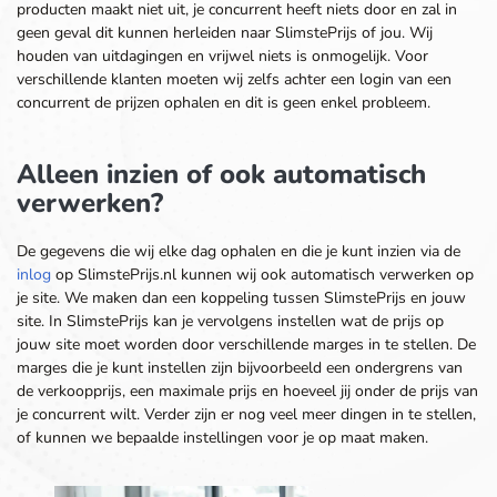
producten maakt niet uit, je concurrent heeft niets door en zal in
geen geval dit kunnen herleiden naar SlimstePrijs of jou. Wij
houden van uitdagingen en vrijwel niets is onmogelijk. Voor
verschillende klanten moeten wij zelfs achter een login van een
concurrent de prijzen ophalen en dit is geen enkel probleem.
Alleen inzien of ook automatisch
verwerken?
De gegevens die wij elke dag ophalen en die je kunt inzien via de
inlog
op SlimstePrijs.nl kunnen wij ook automatisch verwerken op
je site. We maken dan een koppeling tussen SlimstePrijs en jouw
site. In SlimstePrijs kan je vervolgens instellen wat de prijs op
jouw site moet worden door verschillende marges in te stellen. De
marges die je kunt instellen zijn bijvoorbeeld een ondergrens van
de verkoopprijs, een maximale prijs en hoeveel jij onder de prijs van
je concurrent wilt. Verder zijn er nog veel meer dingen in te stellen,
of kunnen we bepaalde instellingen voor je op maat maken.