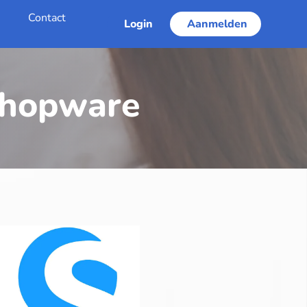
s
Contact
Login
Aanmelden
 Shopware