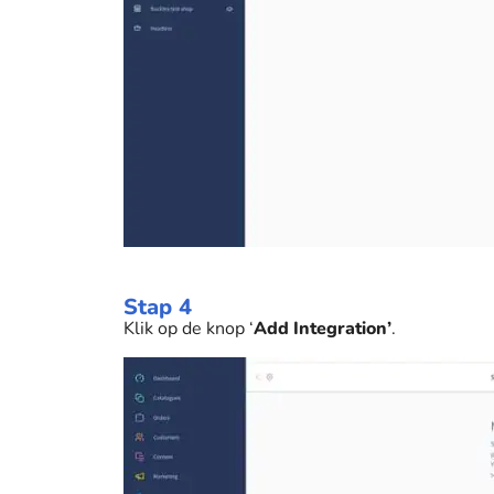
Stap 4
Klik op de knop ‘
Add Integration’
.