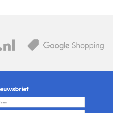
ieuwsbrief