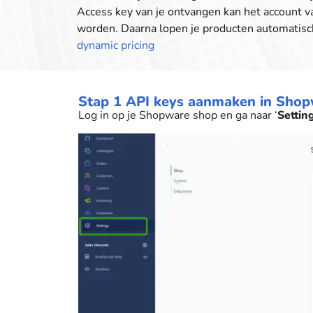
Access key van je ontvangen kan het account 
worden. Daarna lopen je producten automatisc
dynamic pricing
Stap 1 API keys aanmaken in Sho
Log in op je Shopware shop en ga naar ‘
Settin