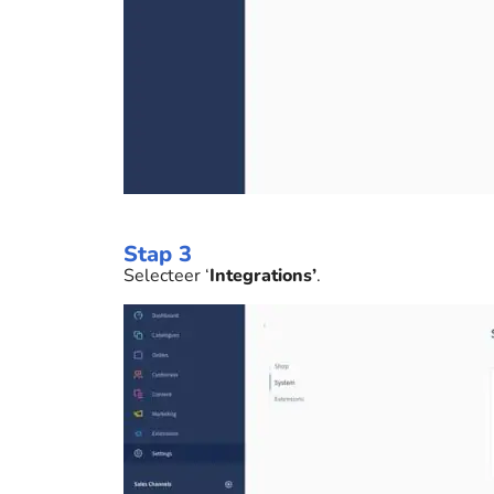
Stap 3
Selecteer ‘
Integrations’
.