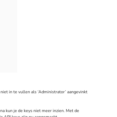
 niet in te vullen als ‘Administrator’ aangevinkt
rna kun je de keys niet meer inzien. Met de
Je API keys zijn nu aangemaakt.