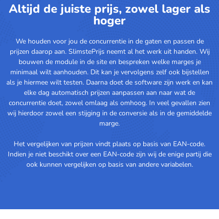
Altijd de juiste prijs, zowel lager als
hoger
We houden voor jou de concurrentie in de gaten en passen de
prijzen daarop aan. SlimstePrijs neemt al het werk uit handen. Wij
bouwen de module in de site en bespreken welke marges je
minimaal wilt aanhouden. Dit kan je vervolgens zelf ook bijstellen
als je hiermee wilt testen. Daarna doet de software zijn werk en kan
elke dag automatisch prijzen aanpassen aan naar wat de
concurrentie doet, zowel omlaag als omhoog. In veel gevallen zien
wij hierdoor zowel een stijging in de conversie als in de gemiddelde
marge.
Het vergelijken van prijzen vindt plaats op basis van EAN-code.
Indien je niet beschikt over een EAN-code zijn wij de enige partij die
ook kunnen vergelijken op basis van andere variabelen.