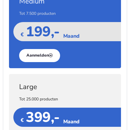
Medium
Tot 7.500 producten
199,-
€
Maand
Aanmelden
Large
Tot 25.000 producten
399,-
€
Maand