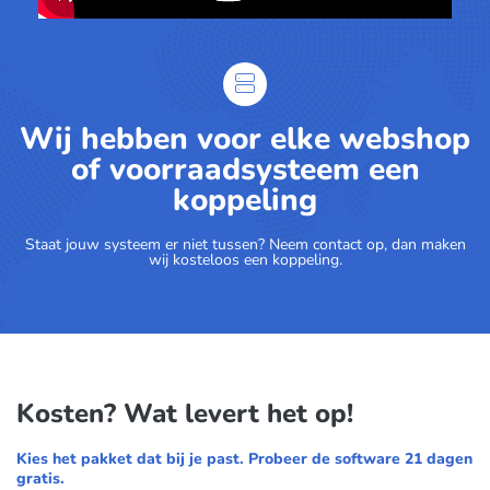
Wij hebben voor elke webshop
of voorraadsysteem een
koppeling
Staat jouw systeem er niet tussen? Neem contact op, dan maken
wij kosteloos een koppeling.
Kosten? Wat levert het op!
Kies het pakket dat bij je past. Probeer de software 21 dagen
gratis.