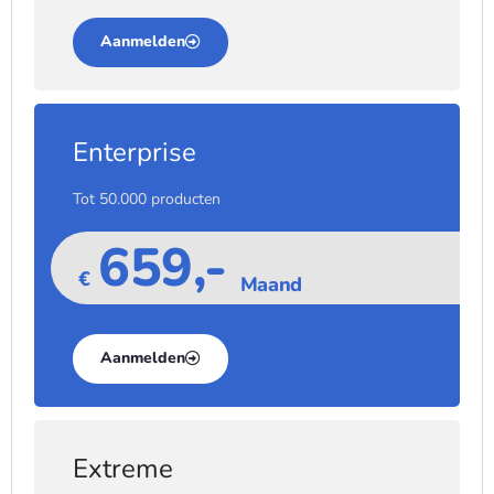
Aanmelden
Enterprise
Tot 50.000 producten
659,-
€
Maand
Aanmelden
Extreme