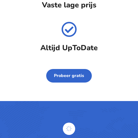
Vaste lage prijs
Altijd UpToDate
Probeer gratis