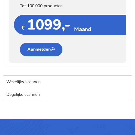
Tot 100.000 producten
1099,-
€
Maand
Aanmelden
Wekelijks scannen
Dagelijks scannen