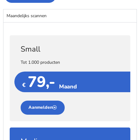
Maandelijks scannen
Small
Tot 1.000 producten
79,-
€
Maand
Aanmelden