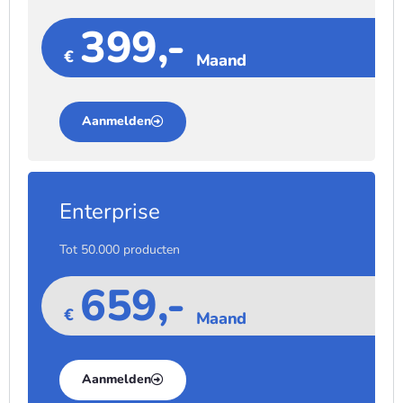
399,-
€
Maand
Aanmelden
Enterprise
Tot 50.000 producten
659,-
€
Maand
Aanmelden