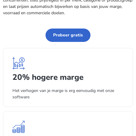
concurrenten, stelt prijsregels in per merk, categorie of productgroep
en laat prijzen automatisch bijwerken op basis van jouw marge,
voorraad en commerciele doelen.
Probeer gratis
20% hogere marge
Het verhogen van je marge is erg eenvoudig met onze
software