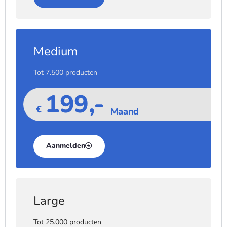
Medium
Tot 7.500 producten
199,-
€
Maand
Aanmelden
Large
Tot 25.000 producten