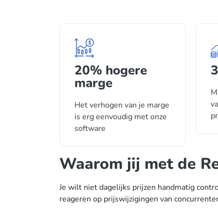
20% hogere
3
marge
M
va
Het verhogen van je marge
pr
is erg eenvoudig met onze
software
Waarom jij met de Re
Je wilt niet dagelijks prijzen handmatig contr
reageren op prijswijzigingen van concurrenten