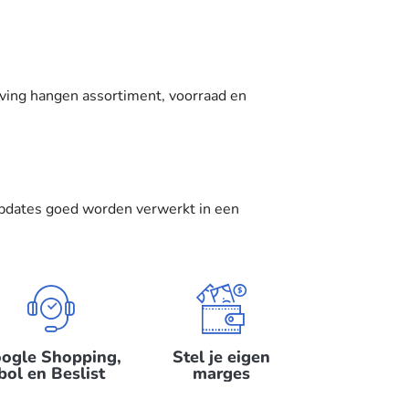
eving hangen assortiment, voorraad en
supdates goed worden verwerkt in een
ogle Shopping,
Stel je eigen
bol en Beslist
marges