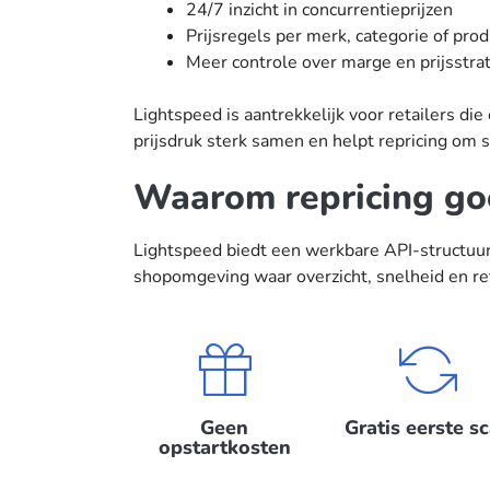
24/7 inzicht in concurrentieprijzen
Prijsregels per merk, categorie of pro
Meer controle over marge en prijsstra
Lightspeed is aantrekkelijk voor retailers d
prijsdruk sterk samen en helpt repricing om 
Waarom repricing go
Lightspeed biedt een werkbare API-structuur
shopomgeving waar overzicht, snelheid en reta
Geen
Gratis eerste s
opstartkosten