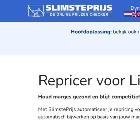
Automatische pricing voor
Dyn
Hoofdoplossing:
bekijk ook
Repricer voor 
Houd marges gezond en blijf competitie
Met SlimstePrijs automatiseer je repricing v
automatisch bijwerken op basis van jouw ma