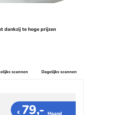
st dankzij te hoge prijzen
elijks scannen
Dagelijks scannen
79,-
€
Maand