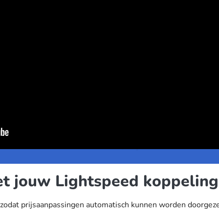
et jouw Lightspeed koppeling
zodat prijsaanpassingen automatisch kunnen worden doorgezet