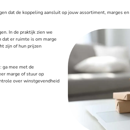
rgen dat de koppeling aansluit op jouw assortiment, marges en 
gen. In de praktijk zien we
n dat er ruimte is om marge
t zijn of hun prijzen
ls: ga mee met de
eer marge of stuur op
ntrole over winstgevendheid