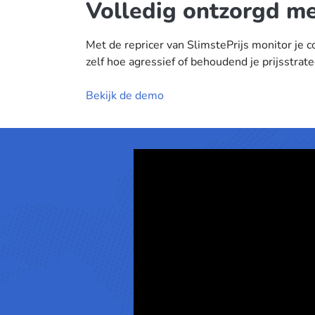
Volledig ontzorgd me
Met de repricer van SlimstePrijs monitor je 
zelf hoe agressief of behoudend je prijsstrate
Bekijk de demo