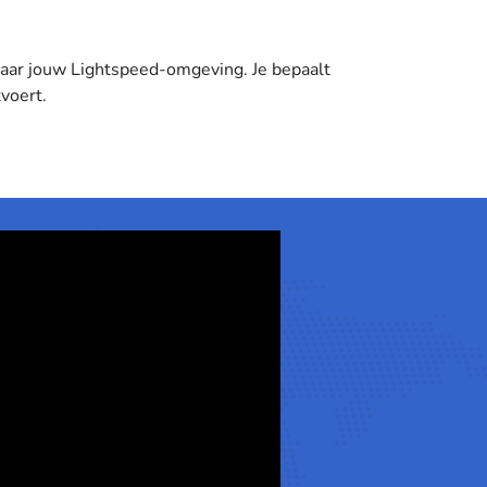
 naar jouw Lightspeed-omgeving. Je bepaalt
tvoert.