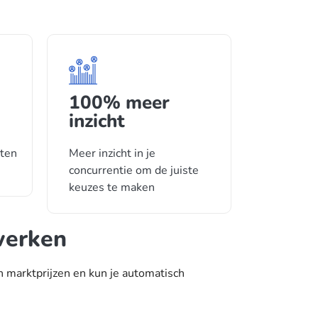
100% meer
inzicht
cten
Meer inzicht in je
concurrentie om de juiste
keuzes te maken
werken
 in marktprijzen en kun je automatisch