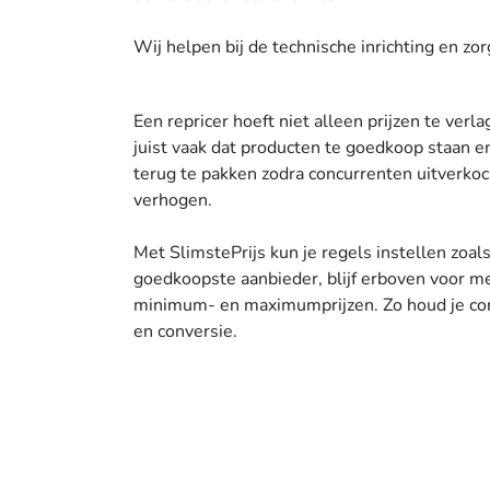
Wij helpen bij de technische inrichting en zo
Een repricer hoeft niet alleen prijzen te verla
juist vaak dat producten te goedkoop staan e
terug te pakken zodra concurrenten uitverkoch
verhogen.
Met SlimstePrijs kun je regels instellen zoa
goedkoopste aanbieder, blijf erboven voor m
minimum- en maximumprijzen. Zo houd je co
en conversie.