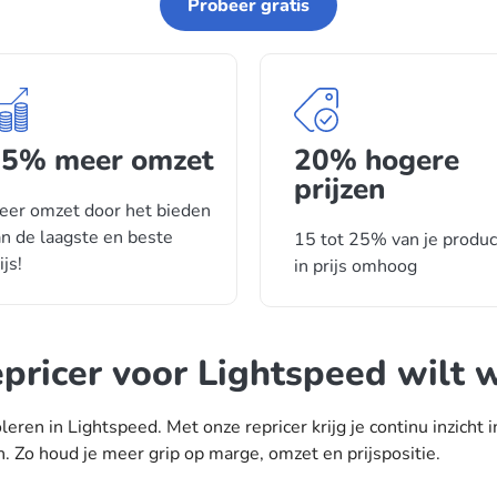
Probeer gratis
5% meer omzet
20% hogere
prijzen
eer omzet door het bieden
n de laagste en beste
15 tot 25% van je produ
ijs!
in prijs omhoog
pricer voor Lightspeed wilt 
oleren in Lightspeed. Met onze repricer krijg je continu inzicht
. Zo houd je meer grip op marge, omzet en prijspositie.