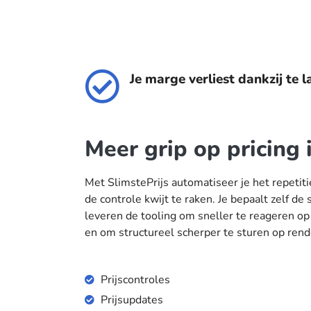
Je marge verliest dankzij te l
Meer grip op pricing 
Met SlimstePrijs automatiseer je het repetit
de controle kwijt te raken. Je bepaalt zelf de 
leveren de tooling om sneller te reageren o
en om structureel scherper te sturen op ren
Prijscontroles
Prijsupdates