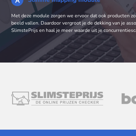
Met deze module zorgen we ervoor dat ook producten zo
beeld vallen. Daardoor vergroot je de dekking van je ass
SlimstePrijs en haal je meer waarde uit je concurrentiesc