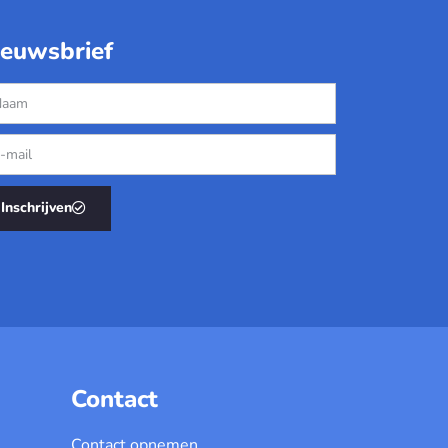
ieuwsbrief
Inschrijven
Contact
Contact opnemen