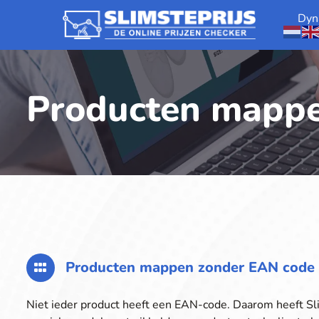
Dyn
Producten mappe
Producten mappen zonder EAN code
Niet ieder product heeft een EAN-code. Daarom heeft Sl