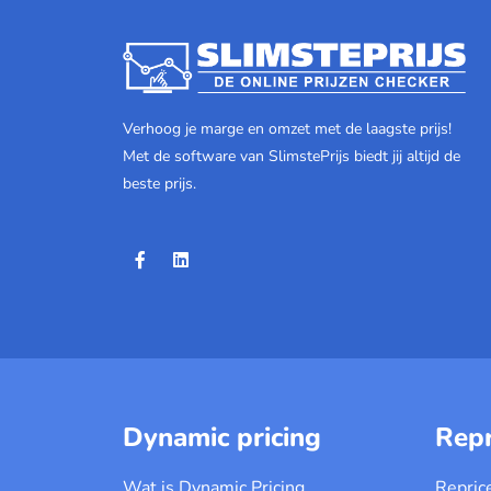
Verhoog je marge en omzet met de laagste prijs!
Met de software van SlimstePrijs biedt jij altijd de
beste prijs.
Dynamic pricing
Repr
Wat is Dynamic Pricing
Repric