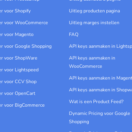
er voor Shopify
Uitleg producten pagina
cer voor WooCommerce
Uitleg marges instellen
er voor Magento
FAQ
er voor Google Shopping
API keys aanmaken in Lights
er voor ShopWare
API keys aanmaken in
WooCommerce
er voor Lightspeed
API keys aanmaken in Magen
er voor CCV Shop
API keys aanmaken in Shopw
er voor OpenCart
Wat is een Product Feed?
er voor BigCommerce
Dynamic Pricing voor Google
Shopping