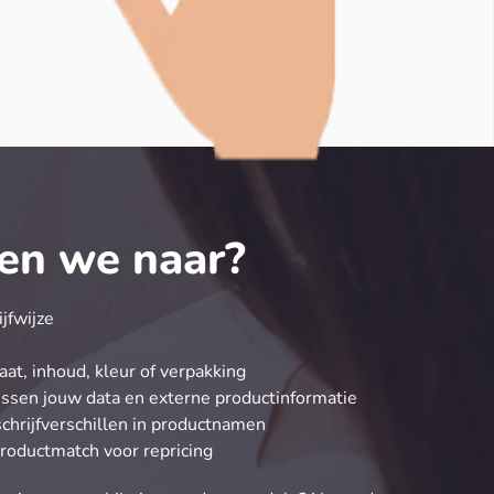
en we naar?
ijfwijze
at, inhoud, kleur of verpakking
ssen jouw data en externe productinformatie
 schrijfverschillen in productnamen
roductmatch voor repricing