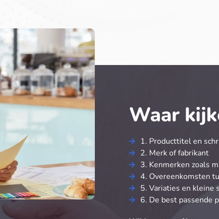
Waar kijk
1. Producttitel en schr
2. Merk of fabrikant
3. Kenmerken zoals ma
4. Overeenkomsten tu
5. Variaties en kleine
6. De best passende p