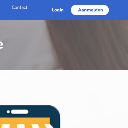
s
Contact
Login
Aanmelden
e