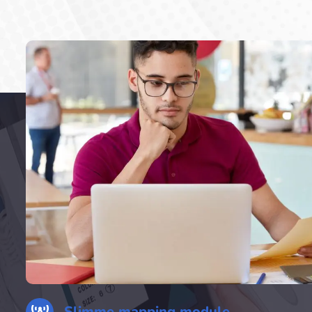
Slimme mapping module