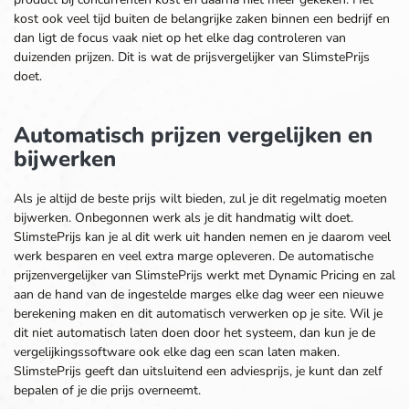
kost ook veel tijd buiten de belangrijke zaken binnen een bedrijf en
dan ligt de focus vaak niet op het elke dag controleren van
duizenden prijzen. Dit is wat de prijsvergelijker van SlimstePrijs
doet.
Automatisch prijzen vergelijken en
bijwerken
Als je altijd de beste prijs wilt bieden, zul je dit regelmatig moeten
bijwerken. Onbegonnen werk als je dit handmatig wilt doet.
SlimstePrijs kan je al dit werk uit handen nemen en je daarom veel
werk besparen en veel extra marge opleveren. De automatische
prijzenvergelijker van SlimstePrijs werkt met Dynamic Pricing en zal
aan de hand van de ingestelde marges elke dag weer een nieuwe
berekening maken en dit automatisch verwerken op je site. Wil je
dit niet automatisch laten doen door het systeem, dan kun je de
vergelijkingssoftware ook elke dag een scan laten maken.
SlimstePrijs geeft dan uitsluitend een adviesprijs, je kunt dan zelf
bepalen of je die prijs overneemt.