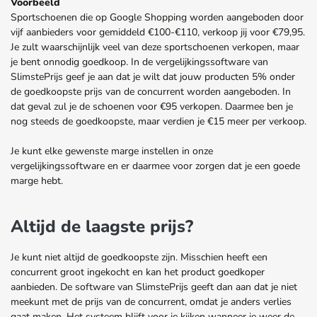
Voorbeeld
Sportschoenen die op Google Shopping worden aangeboden door
vijf aanbieders voor gemiddeld €100-€110, verkoop jij voor €79,95.
Je zult waarschijnlijk veel van deze sportschoenen verkopen, maar
je bent onnodig goedkoop. In de vergelijkingssoftware van
SlimstePrijs geef je aan dat je wilt dat jouw producten 5% onder
de goedkoopste prijs van de concurrent worden aangeboden. In
dat geval zul je de schoenen voor €95 verkopen. Daarmee ben je
nog steeds de goedkoopste, maar verdien je €15 meer per verkoop.
Je kunt elke gewenste marge instellen in onze
vergelijkingssoftware en er daarmee voor zorgen dat je een goede
marge hebt.
Altijd de laagste prijs?
Je kunt niet altijd de goedkoopste zijn. Misschien heeft een
concurrent groot ingekocht en kan het product goedkoper
aanbieden. De software van SlimstePrijs geeft dan aan dat je niet
meekunt met de prijs van de concurrent, omdat je anders verlies
gaat maken. Het systeem blijft voor je kijken wanneer je weer de