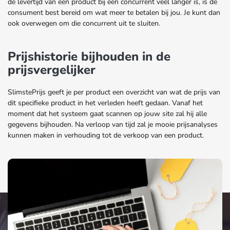
de levertijd van een product bij een concurrent veel langer is, is de
consument best bereid om wat meer te betalen bij jou. Je kunt dan
ook overwegen om die concurrent uit te sluiten.
Prijshistorie bijhouden in de
prijsvergelijker
SlimstePrijs geeft je per product een overzicht van wat de prijs van
dit specifieke product in het verleden heeft gedaan. Vanaf het
moment dat het systeem gaat scannen op jouw site zal hij alle
gegevens bijhouden. Na verloop van tijd zal je mooie prijsanalyses
kunnen maken in verhouding tot de verkoop van een product.