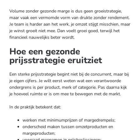
Volume zonder gezonde marge is dus geen groeistrategie,
maar vaak een vermomde vorm van drukte zonder rendement.
Je team is harder aan het werk, je omzet stijgt misschien, maar
je winst groeit niet mee. Dan voelt groei goed, terwijl het
financieel nauwelijks beter wordt.
Hoe een gezonde
prijsstrategie eruitziet
Een sterke prijsstrategie begint niet bij de concurrent, maar bij
je eigen cijfers. Je wilt eerst weten wat een verantwoorde
ondergrens is per product, merk of categorie. Pas daarna kijk
je hoeveel ruimte er is om mee te bewegen met de markt.
In de praktijk betekent dat:
werken met minimumprijzen of margedrempels;
onderscheid maken tussen omzetproducten en
margeproducten;
voorraad meenemen in prijsbeslissingen;