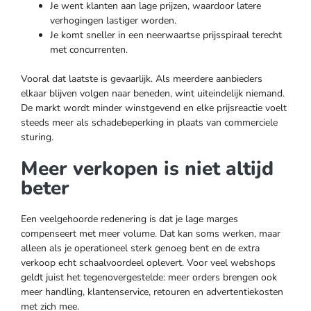
Je went klanten aan lage prijzen, waardoor latere
verhogingen lastiger worden.
Je komt sneller in een neerwaartse prijsspiraal terecht
met concurrenten.
Vooral dat laatste is gevaarlijk. Als meerdere aanbieders
elkaar blijven volgen naar beneden, wint uiteindelijk niemand.
De markt wordt minder winstgevend en elke prijsreactie voelt
steeds meer als schadebeperking in plaats van commerciele
sturing.
Meer verkopen is niet altijd
beter
Een veelgehoorde redenering is dat je lage marges
compenseert met meer volume. Dat kan soms werken, maar
alleen als je operationeel sterk genoeg bent en de extra
verkoop echt schaalvoordeel oplevert. Voor veel webshops
geldt juist het tegenovergestelde: meer orders brengen ook
meer handling, klantenservice, retouren en advertentiekosten
met zich mee.