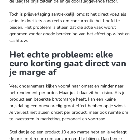
de laagste prijs zelden de enige doorslaggevende factor.
Toch is prijsverlaging aantrekkelijk omdat het direct voelt als
actie. Je doet iets concreets om concurrentie het hoofd te
bieden. Het probleem is alleen dat die actie vaak wordt
genomen zonder goede berekening van het effect op winst en
cashflow.
Het echte probleem: elke
euro korting gaat direct van
je marge af
Veel ondernemers kijken vooral naar omzet en minder naar
het rendement per order. Maar juist daar zit het risico. Als je
product een beperkte brutomarge heeft, kan een kleine
prijsdaling een onevenredig groot effect hebben op je winst.
Je verliest niet alleen omzet per product, maar ook ruimte om
te investeren in marketing, personeel en voorraad.
Stel dat je op een product 10 euro marge hebt en je verlaagt
de prijs met 5 euro om concurrerend te blijven. Dan ben je