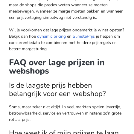
maar de shops die precies weten wanneer ze moeten
meebewegen, wanneer ze marge moeten pakken en wanneer
een prijsverlaging simpelweg niet verstandig is.
Wil je voorkomen dat lage prijzen ongemerkt je winst opeten?
Bekijk dan hoe
dynamic pricing
en
SlimstePrijs
je helpen om
concurrentiedata te combineren met heldere prijsregels en
betere margesturing.
FAQ over lage prijzen in
webshops
Is de laagste prijs hebben
belangrijk voor een webshop?
Soms, maar zeker niet altijd. In veel markten spelen levertijd,
betrouwbaarheid, service en vertrouwen minstens zo’n grote
rol als prijs.
Hoe weet ik of mijn prijzen te laag