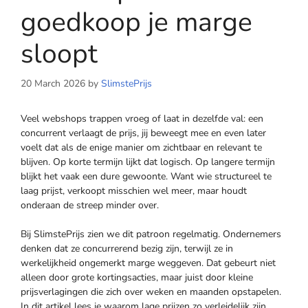
goedkoop je marge
sloopt
20 March 2026
by
SlimstePrijs
Veel webshops trappen vroeg of laat in dezelfde val: een
concurrent verlaagt de prijs, jij beweegt mee en even later
voelt dat als de enige manier om zichtbaar en relevant te
blijven. Op korte termijn lijkt dat logisch. Op langere termijn
blijkt het vaak een dure gewoonte. Want wie structureel te
laag prijst, verkoopt misschien wel meer, maar houdt
onderaan de streep minder over.
Bij SlimstePrijs zien we dit patroon regelmatig. Ondernemers
denken dat ze concurrerend bezig zijn, terwijl ze in
werkelijkheid ongemerkt marge weggeven. Dat gebeurt niet
alleen door grote kortingsacties, maar juist door kleine
prijsverlagingen die zich over weken en maanden opstapelen.
In dit artikel lees je waarom lage prijzen zo verleidelijk zijn,