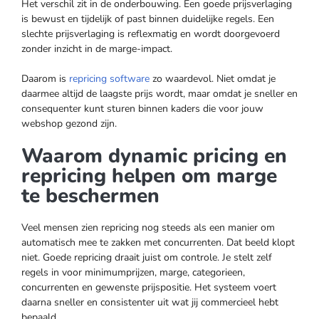
Het verschil zit in de onderbouwing. Een goede prijsverlaging
is bewust en tijdelijk of past binnen duidelijke regels. Een
slechte prijsverlaging is reflexmatig en wordt doorgevoerd
zonder inzicht in de marge-impact.
Daarom is
repricing software
zo waardevol. Niet omdat je
daarmee altijd de laagste prijs wordt, maar omdat je sneller en
consequenter kunt sturen binnen kaders die voor jouw
webshop gezond zijn.
Waarom dynamic pricing en
repricing helpen om marge
te beschermen
Veel mensen zien repricing nog steeds als een manier om
automatisch mee te zakken met concurrenten. Dat beeld klopt
niet. Goede repricing draait juist om controle. Je stelt zelf
regels in voor minimumprijzen, marge, categorieen,
concurrenten en gewenste prijspositie. Het systeem voert
daarna sneller en consistenter uit wat jij commercieel hebt
bepaald.