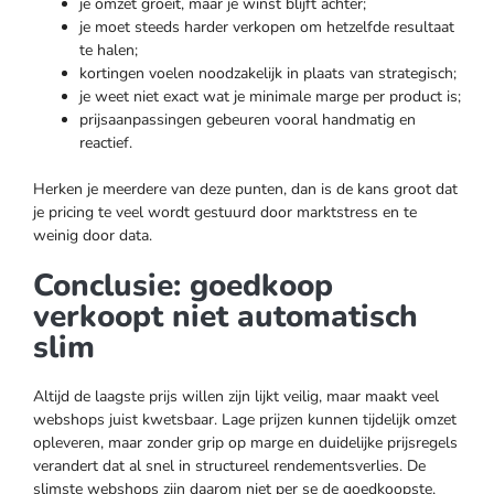
je omzet groeit, maar je winst blijft achter;
je moet steeds harder verkopen om hetzelfde resultaat
te halen;
kortingen voelen noodzakelijk in plaats van strategisch;
je weet niet exact wat je minimale marge per product is;
prijsaanpassingen gebeuren vooral handmatig en
reactief.
Herken je meerdere van deze punten, dan is de kans groot dat
je pricing te veel wordt gestuurd door marktstress en te
weinig door data.
Conclusie: goedkoop
verkoopt niet automatisch
slim
Altijd de laagste prijs willen zijn lijkt veilig, maar maakt veel
webshops juist kwetsbaar. Lage prijzen kunnen tijdelijk omzet
opleveren, maar zonder grip op marge en duidelijke prijsregels
verandert dat al snel in structureel rendementsverlies. De
slimste webshops zijn daarom niet per se de goedkoopste,